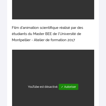
Film d'animation scientifique réalisé par des
étudiants du Master BEE de l'Université de
Montpellier - Atelier de formation 2017
YouTube est désactivé.
✓ Autoriser