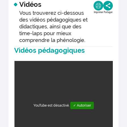
Vidéos
Vous trouverez ci-dessous
Imprimer
Partager
des vidéos pédagogiques et
didactiques, ainsi que des
time-laps pour mieux
comprendre la phénologie.
Vidéos pédagogiques
YouTube est désactivé.
✓ Autoriser