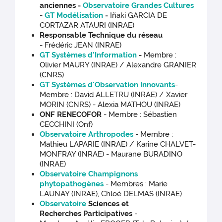
anciennes -
Observatoire Grandes Cultures
-
GT Modélisation
-
Iñaki GARCIA DE
CORTAZAR ATAURI (INRAE)
Responsable Technique du réseau
- Frédéric JEAN (INRAE)
GT Systèmes d'Information
-
Membre :
Olivier MAURY (INRAE) / Alexandre GRANIER
(CNRS)
GT Systèmes d'Observation Innovants
-
Membre : David ALLETRU (INRAE) / Xavier
MORIN (CNRS) - Alexia MATHOU (INRAE)
ONF RENECOFOR
- Membre : Sébastien
CECCHINI (Onf)
Observatoire Arthropodes
- Membre :
Mathieu LAPARIE (INRAE) / Karine CHALVET-
MONFRAY (INRAE) - Maurane BURADINO
(INRAE)
Observatoire Champignons
phytopathogènes
- Membres : Marie
LAUNAY (INRAE), Chloé DELMAS (INRAE)
Observatoire
Sciences et
Recherches Participatives
-