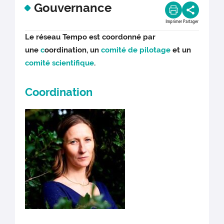
Gouvernance
Imprimer
Partager
Le réseau Tempo est coordonné par
une
c
oordination,
un
comité de pilotage
et un
comité scientifique
.
Coordination