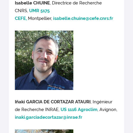
Isabelle CHUINE
, Directrice de Recherche
CNRS,
UMR 5175
CEFE,
Montpellier,
isabelle.chuine@cefe.cnrs.fr
Iñaki GARCIA DE CORTAZAR ATAURI
, Ingénieur
de Recherche INRAE,
US 1116 Agroclim
, Avignon,
inaki.garciadecortazar@inrae.fr