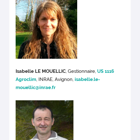
Isabelle LE MOUELLIC
, Gestionnaire,
US 1116
Agroclim
, INRAE, Avignon,
isabelle.le-
mouellic@inrae.fr