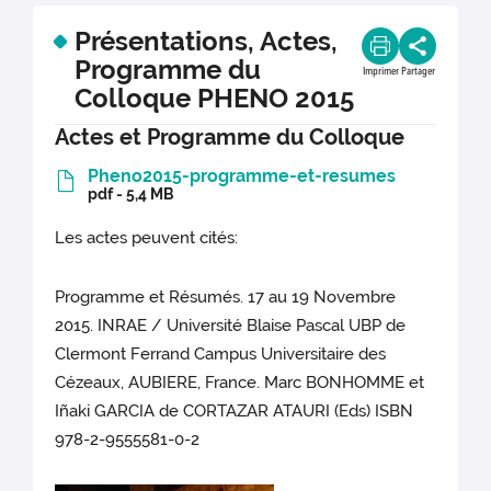
Présentations, Actes,
Programme du
Imprimer
Partager
Colloque PHENO 2015
Actes et Programme du Colloque
Pheno2015-programme-et-resumes
pdf - 5,4 MB
Les actes peuvent cités:
Programme et Résumés. 17 au 19 Novembre
2015. INRAE / Université Blaise Pascal UBP de
Clermont Ferrand Campus Universitaire des
Cézeaux, AUBIERE, France. Marc BONHOMME et
Iñaki GARCIA de CORTAZAR ATAURI (Eds) ISBN
978-2-9555581-0-2