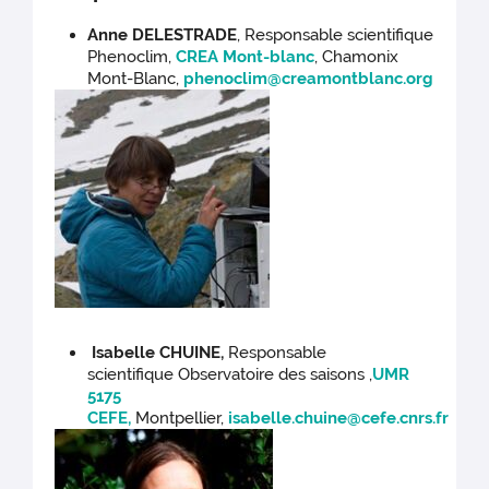
Anne DELESTRADE
, Responsable scientifique
Phenoclim,
CREA Mont-blanc
, Chamonix
Mont-Blanc,
phenoclim@creamontblanc.org
Isabelle CHUINE,
Responsable
scientifique
Observatoire des saisons ,
UMR
5175
CEFE,
Montpellier,
isabelle.chuine@cefe.cnrs.fr