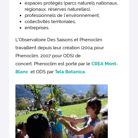
espaces protégés (parcs naturels nationaux,
régionaux, réserves naturelles),
professionnels de l’environnement,
collectivités territoriales,
entreprises.
L’Observatoire Des Saisons et Phenoclim
travaillent depuis leur création (2004 pour
Phenoclim, 2007 pour ODS) de
concert. Phenoclim est porté par le
CREA Mont-
Blanc
et ODS par
Tela Botanica
.