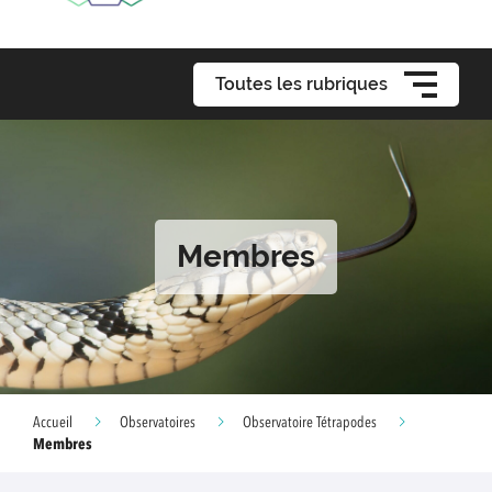
Toutes les rubriques
Membres
Accueil
Observatoires
Observatoire Tétrapodes
Membres